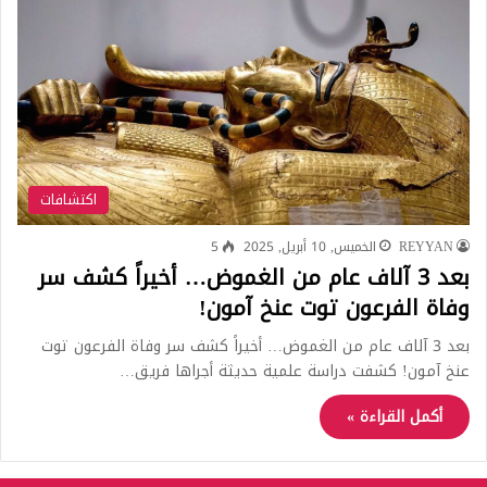
اكتشافات
REYYAN
الخميس, 10 أبريل, 2025
5
بعد 3 آلاف عام من الغموض… أخيراً كشف سر
وفاة الفرعون توت عنخ آمون!
بعد 3 آلاف عام من الغموض… أخيراً كشف سر وفاة الفرعون توت
عنخ آمون! كشفت دراسة علمية حديثة أجراها فريق…
أكمل القراءة »