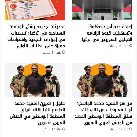
إعادة فتح أحياء مغلقة
تحديثات جديدة بشأن الإقامات
وتسهيلات قيود الإقامة
السياحية في تركيا: تيسيرات
للاجئين السوريين في تركيا
في إجراءات التجديد واشتراطات
معززة على الطلبات الأولى
منذ 10 ساعات
منذ 11 ساعة
من هو العميد محمد الجاسم؟
عاجل | تعيين العميد محمد
أبرز المعلومات عن نائب قائد
الجاسم نائباً لقائد فيلق
فيلق المنطقة الوسطى الجديد
المنطقة الوسطى في الجيش
في الجيش العربي السوري
العربي السوري
منذ 12 ساعة
منذ 12 ساعة