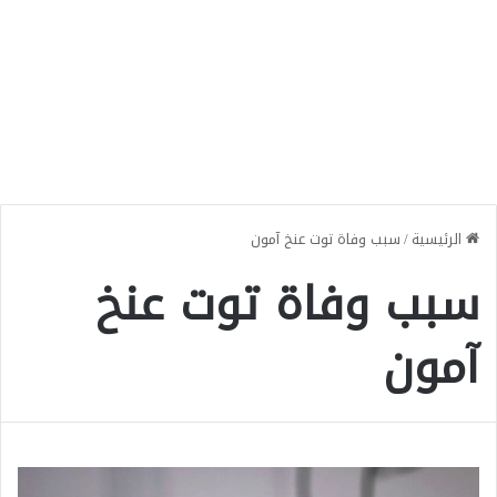
الرئيسية
/
سبب وفاة توت عنخ آمون
سبب وفاة توت عنخ
آمون