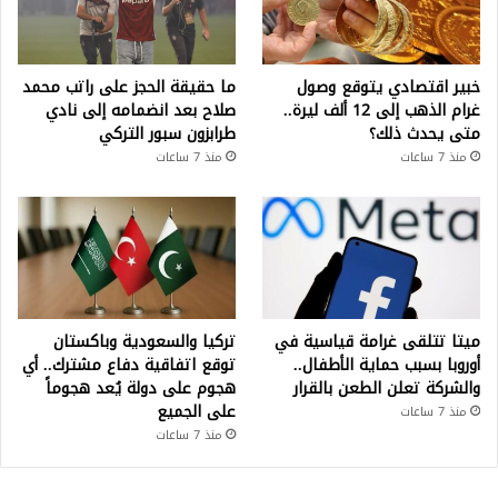
خبير اقتصادي يتوقع وصول
ما حقيقة الحجز على راتب محمد
غرام الذهب إلى 12 ألف ليرة..
صلاح بعد انضمامه إلى نادي
متى يحدث ذلك؟
طرابزون سبور التركي
منذ 7 ساعات
منذ 7 ساعات
ميتا تتلقى غرامة قياسية في
تركيا والسعودية وباكستان
أوروبا بسبب حماية الأطفال..
توقع اتفاقية دفاع مشترك.. أي
والشركة تعلن الطعن بالقرار
هجوم على دولة يُعد هجوماً
على الجميع
منذ 7 ساعات
منذ 7 ساعات