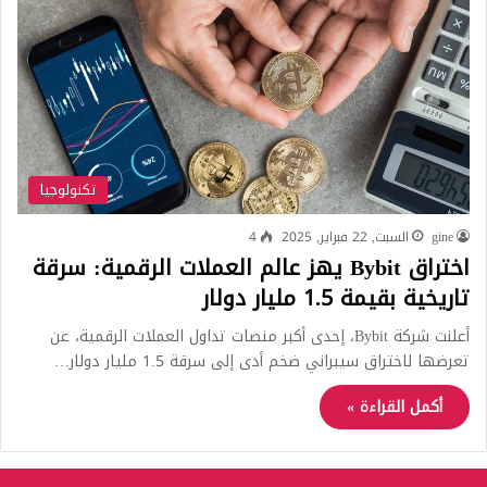
تكنولوجيا
gine
السبت, 22 فبراير, 2025
4
اختراق Bybit يهز عالم العملات الرقمية: سرقة
تاريخية بقيمة 1.5 مليار دولار
أعلنت شركة Bybit، إحدى أكبر منصات تداول العملات الرقمية، عن
تعرضها لاختراق سيبراني ضخم أدى إلى سرقة 1.5 مليار دولار…
أكمل القراءة »