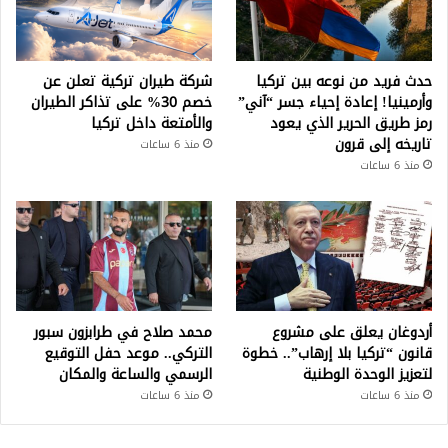
حدث فريد من نوعه بين تركيا
شركة طيران تركية تعلن عن
وأرمينيا! إعادة إحياء جسر “آني”
خصم 30% على تذاكر الطيران
رمز طريق الحرير الذي يعود
والأمتعة داخل تركيا
تاريخه إلى قرون
منذ 6 ساعات
منذ 6 ساعات
أردوغان يعلق على مشروع
محمد صلاح في طرابزون سبور
قانون “تركيا بلا إرهاب”.. خطوة
التركي.. موعد حفل التوقيع
لتعزيز الوحدة الوطنية
الرسمي والساعة والمكان
منذ 6 ساعات
منذ 6 ساعات