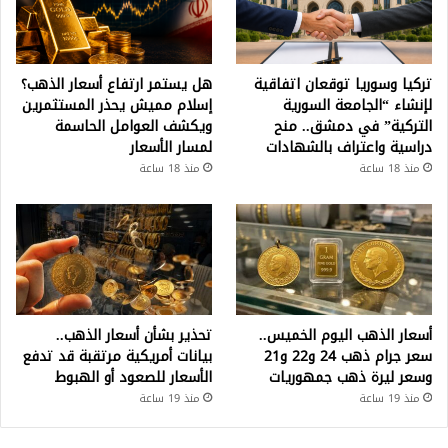
تركيا وسوريا توقعان اتفاقية
هل يستمر ارتفاع أسعار الذهب؟
لإنشاء “الجامعة السورية
إسلام مميش يحذر المستثمرين
التركية” في دمشق.. منح
ويكشف العوامل الحاسمة
دراسية واعتراف بالشهادات
لمسار الأسعار
منذ 18 ساعة
منذ 18 ساعة
أسعار الذهب اليوم الخميس..
تحذير بشأن أسعار الذهب..
سعر جرام ذهب 24 و22 و21
بيانات أمريكية مرتقبة قد تدفع
وسعر ليرة ذهب جمهوريات
الأسعار للصعود أو الهبوط
منذ 19 ساعة
منذ 19 ساعة