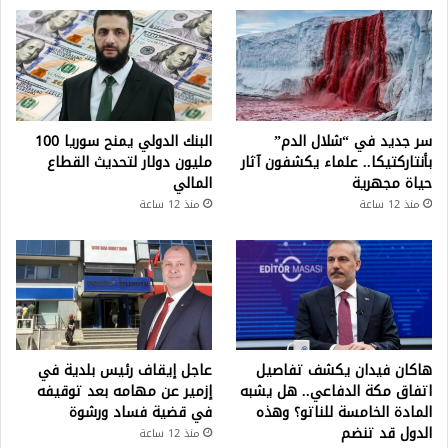
سر جديد في “شلال الدم”
البنك الدولي يمنح سوريا 100
بأنتاركتيكا.. علماء يكشفون آثار
مليون دولار لتحديث القطاع
حياة مجهرية
المالي
منذ 12 ساعة
منذ 12 ساعة
هاكان فيدان يكشف تفاصيل
عاجل إيقاف رئيس بلدية في
اتفاق مكة الدفاعي.. هل يشبه
إزمير عن مهامه بعد توقيفه
المادة الخامسة للناتو؟ وهذه
في قضية فساد ورشوة
الدول قد تنضم
منذ 12 ساعة