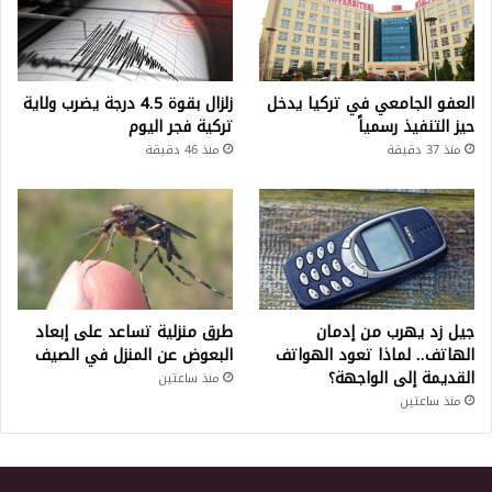
العفو الجامعي في تركيا يدخل
زلزال بقوة 4.5 درجة يضرب ولاية
حيز التنفيذ رسمياً
تركية فجر اليوم
منذ 37 دقيقة
منذ 46 دقيقة
جيل زد يهرب من إدمان
طرق منزلية تساعد على إبعاد
الهاتف.. لماذا تعود الهواتف
البعوض عن المنزل في الصيف
القديمة إلى الواجهة؟
منذ ساعتين
منذ ساعتين