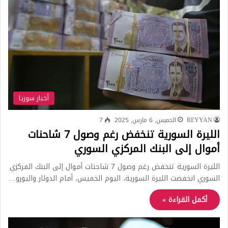
أخبار سوريا
REYYAN
الخميس, 6 مارس, 2025
7
الليرة السورية تنخفض رغم وصول 7 شاحنات
أموال إلى البنك المركزي السوري
الليرة السورية تنخفض رغم وصول 7 شاحنات أموال إلى البنك المركزي
السوري انخفضت الليرة السورية، اليوم الخميس، أمام الدولار واليورو…
أكمل القراءة »