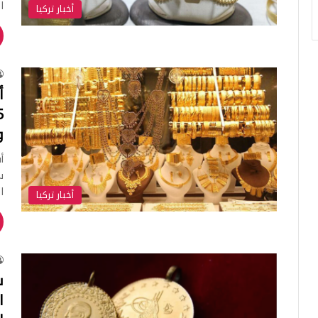
ا
أخبار تركيا
و
س
ا
أخبار تركيا