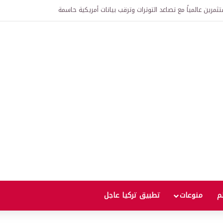
عالمية إلى أعلى مستوى منذ ثلاث سنوات يثير مخاوف من موجة غلاء جديدة
لم
منوعات
تطبيق تركيا عاجل