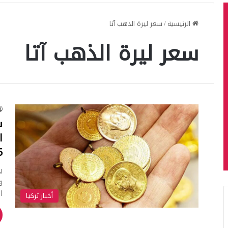
الرئيسية
/
سعر ليرة الذهب آتا
سعر ليرة الذهب آتا
س
ا
5
ي
و
ا
أخبار تركيا