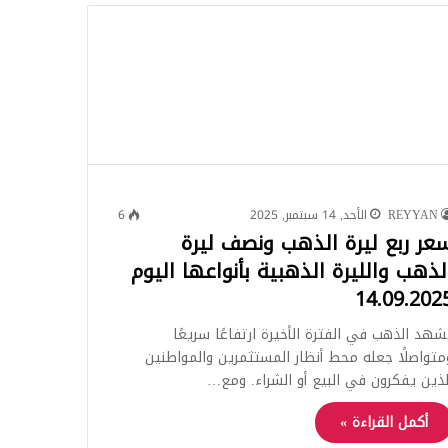
للبحث
REYYAN
الأحد, 14 سبتمبر, 2025
6
عر ربع ليرة الذهب ونصف ليرة
لذهب والليرة الذهبية بأنواعها اليوم
14.09.202
شهد الذهب في الفترة الأخيرة ارتفاعًا سريعًا
متواصلًا جعله محط أنظار المستثمرين والمواطنين
لذين يفكرون في البيع أو الشراء. ومع…
أكمل القراءة »