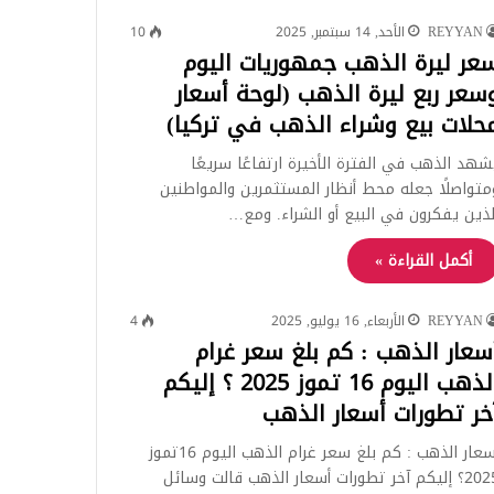
REYYAN
الأحد, 14 سبتمبر, 2025
10
عر ليرة الذهب جمهوريات اليوم
سعر ربع ليرة الذهب (لوحة أسعار
حلات بيع وشراء الذهب في تركيا)
شهد الذهب في الفترة الأخيرة ارتفاعًا سريعًا
متواصلًا جعله محط أنظار المستثمرين والمواطنين
لذين يفكرون في البيع أو الشراء. ومع…
أكمل القراءة »
REYYAN
الأربعاء, 16 يوليو, 2025
4
سعار الذهب : كم بلغ سعر غرام
الذهب اليوم 16 تموز 2025 ؟ إليكم
خر تطورات أسعار الذهب
أسعار الذهب : كم بلغ سعر غرام الذهب اليوم 16تموز
2025؟ إليكم آخر تطورات أسعار الذهب قالت وسائل