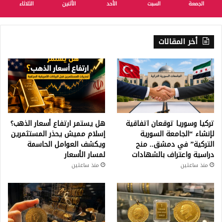
الجمعة
السبت
الأحد
الأثنين
الثلاثاء
أخر المقالات
تركيا وسوريا توقعان اتفاقية
هل يستمر ارتفاع أسعار الذهب؟
لإنشاء “الجامعة السورية
إسلام مميش يحذر المستثمرين
التركية” في دمشق.. منح
ويكشف العوامل الحاسمة
دراسية واعتراف بالشهادات
لمسار الأسعار
منذ ساعتين
منذ ساعتين