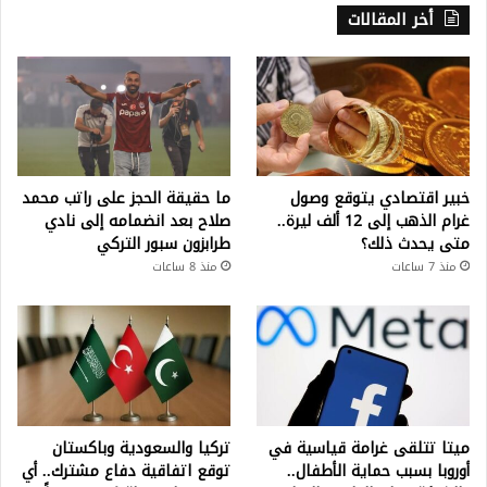
أخر المقالات
خبير اقتصادي يتوقع وصول
ما حقيقة الحجز على راتب محمد
غرام الذهب إلى 12 ألف ليرة..
صلاح بعد انضمامه إلى نادي
متى يحدث ذلك؟
طرابزون سبور التركي
منذ 7 ساعات
منذ 8 ساعات
ميتا تتلقى غرامة قياسية في
تركيا والسعودية وباكستان
أوروبا بسبب حماية الأطفال..
توقع اتفاقية دفاع مشترك.. أي