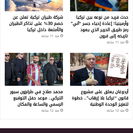
حدث فريد من نوعه بين تركيا
شركة طيران تركية تعلن عن
وأرمينيا! إعادة إحياء جسر “آني”
خصم 30% على تذاكر الطيران
رمز طريق الحرير الذي يعود
والأمتعة داخل تركيا
تاريخه إلى قرون
منذ 11 ساعة
منذ 11 ساعة
أردوغان يعلق على مشروع
محمد صلاح في طرابزون سبور
قانون “تركيا بلا إرهاب”.. خطوة
التركي.. موعد حفل التوقيع
لتعزيز الوحدة الوطنية
الرسمي والساعة والمكان
منذ 12 ساعة
منذ 12 ساعة