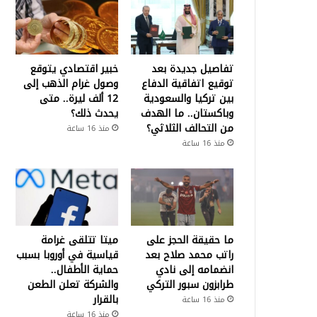
تفاصيل جديدة بعد
خبير اقتصادي يتوقع
توقيع اتفاقية الدفاع
وصول غرام الذهب إلى
بين تركيا والسعودية
12 ألف ليرة.. متى
وباكستان.. ما الهدف
يحدث ذلك؟
من التحالف الثلاثي؟
منذ 16 ساعة
منذ 16 ساعة
ما حقيقة الحجز على
ميتا تتلقى غرامة
راتب محمد صلاح بعد
قياسية في أوروبا بسبب
انضمامه إلى نادي
حماية الأطفال..
طرابزون سبور التركي
والشركة تعلن الطعن
بالقرار
منذ 16 ساعة
منذ 16 ساعة