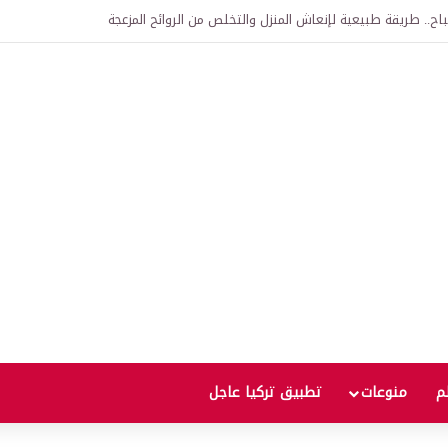
اح.. طريقة طبيعية لإنعاش المنزل والتخلص من الروائح المزعجة
لم
منوعات
تطبيق تركيا عاجل