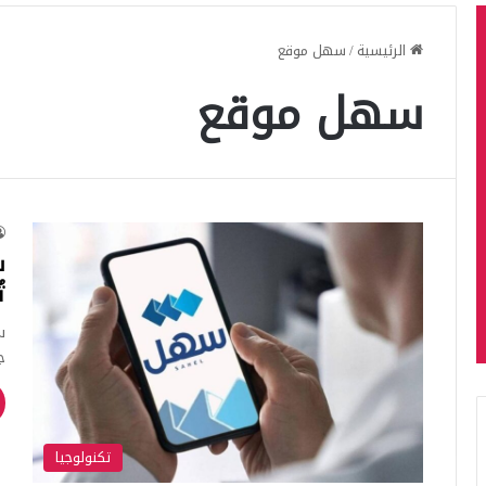
الرئيسية
/
سهل موقع
سهل موقع
س
ت
س
ج
تكنولوجيا