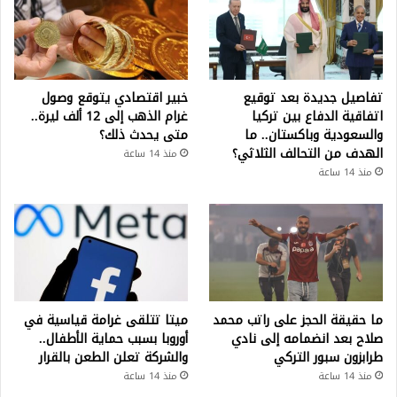
تفاصيل جديدة بعد توقيع
خبير اقتصادي يتوقع وصول
اتفاقية الدفاع بين تركيا
غرام الذهب إلى 12 ألف ليرة..
والسعودية وباكستان.. ما
متى يحدث ذلك؟
الهدف من التحالف الثلاثي؟
منذ 14 ساعة
منذ 14 ساعة
ما حقيقة الحجز على راتب محمد
ميتا تتلقى غرامة قياسية في
صلاح بعد انضمامه إلى نادي
أوروبا بسبب حماية الأطفال..
طرابزون سبور التركي
والشركة تعلن الطعن بالقرار
منذ 14 ساعة
منذ 14 ساعة