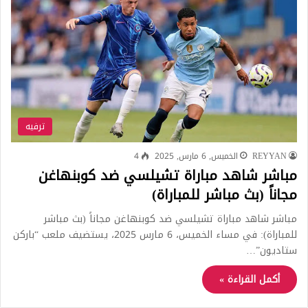
ترفيه
REYYAN
الخميس, 6 مارس, 2025
4
مباشر شاهد مباراة تشيلسي ضد كوبنهاغن
مجاناً (بث مباشر للمباراة)
مباشر شاهد مباراة تشيلسي ضد كوبنهاغن مجاناً (بث مباشر
للمباراة): في مساء الخميس، 6 مارس 2025، يستضيف ملعب “باركن
ستاديون”…
أكمل القراءة »