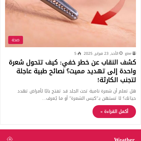
صحة
gine
الأحد, 23 فبراير, 2025
5
كشف النقاب عن خطر خفي: كيف تتحول شعرة
واحدة إلى تهديد مميت؟ نصائح طبية عاجلة
لتجنب الكارثة!
هل تعلم أن شعرة نامية تحت الجلد قد تفتح بابًا لأمراض تهدد
حياتك؟ لا تستهن بـ”كيس الشعرة” أو ما يُعرف…
أكمل القراءة »
Weather