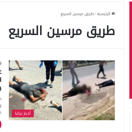
الرئيسية
/
طريق مرسين السريع
طريق مرسين السريع
ع
ا
(
م
و
ح
أخبار تركيا