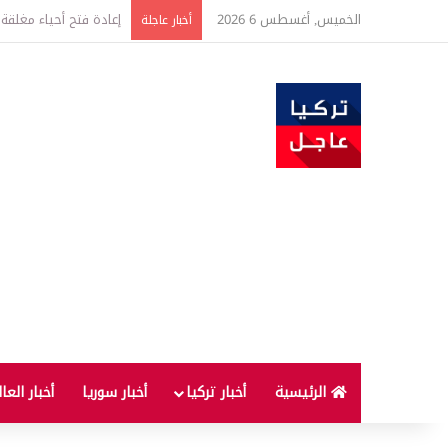
الخميس, أغسطس 6 2026
أخبار عاجلة
الرئيسية
أخبار تركيا
أخبار سوريا
أخبار العا