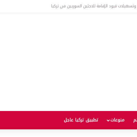
لم
منوعات
تطبيق تركيا عاجل