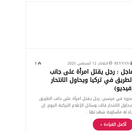
للبحث
REYYAN
الثلاثاء, 12 أغسطس, 2025
8
اجل : رجل يقتل امرأة على جانب
لطريق في تركيا ويحاول الانتحار
فيديو)
جزرة في مرسين: رجل يقتل امرأة على جانب الطريق
يحاول الانتحار قالت وسائل الإعلام التركية اليوم، إن
ادثة مأساوية شهدتها…
أكمل القراءة »