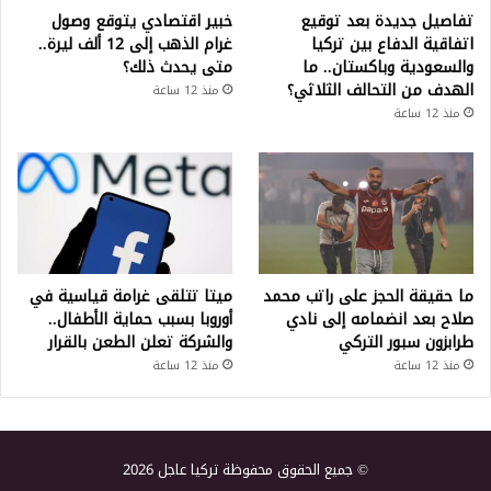
تفاصيل جديدة بعد توقيع
خبير اقتصادي يتوقع وصول
اتفاقية الدفاع بين تركيا
غرام الذهب إلى 12 ألف ليرة..
والسعودية وباكستان.. ما
متى يحدث ذلك؟
الهدف من التحالف الثلاثي؟
منذ 12 ساعة
منذ 12 ساعة
ما حقيقة الحجز على راتب محمد
ميتا تتلقى غرامة قياسية في
صلاح بعد انضمامه إلى نادي
أوروبا بسبب حماية الأطفال..
طرابزون سبور التركي
والشركة تعلن الطعن بالقرار
منذ 12 ساعة
منذ 12 ساعة
© جميع الحقوق محفوظة تركيا عاجل 2026