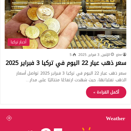
أخبار تركيا
gine
الإثنين, 3 فبراير, 2025
5
سعر ذهب عيار 22 اليوم في تركيا 3 فبراير 2025
سعر ذهب عيار 22 اليوم في تركيا 3 فبراير 2025 تواصل أسعار
الذهب تقلباتها، حيث شهدت ارتفاعًا متتاليًا على مدار…
أكمل القراءة »
Weather