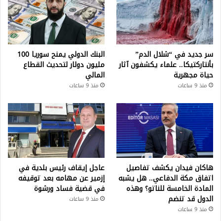
سر جديد في “شلال الدم”
البنك الدولي يمنح سوريا 100
بأنتاركتيكا.. علماء يكشفون آثار
مليون دولار لتحديث القطاع
حياة مجهرية
المالي
منذ 9 ساعات
منذ 9 ساعات
هاكان فيدان يكشف تفاصيل
عاجل إيقاف رئيس بلدية في
اتفاق مكة الدفاعي.. هل يشبه
إزمير عن مهامه بعد توقيفه
المادة الخامسة للناتو؟ وهذه
في قضية فساد ورشوة
الدول قد تنضم
منذ 9 ساعات
منذ 9 ساعات