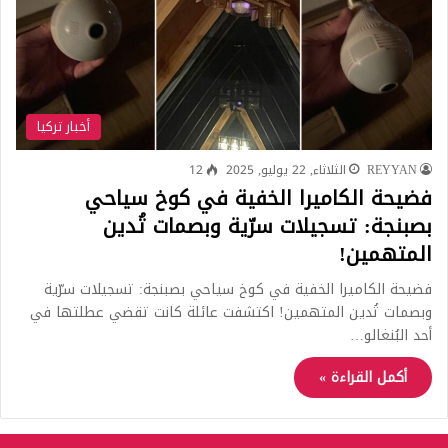
أخبار تركيا
REYYAN
الثلاثاء, 22 يوليو, 2025
12
فضيحة الكاميرا الخفية في كوخ سياحي
بصبنجة: تسجيلات سرّية وبصمات تُدين
المتهمين!
فضيحة الكاميرا الخفية في كوخ سياحي بصبنجة: تسجيلات سرّية
وبصمات تُدين المتهمين! اكتشفت عائلة كانت تقضي عطلتها في
أحد البُنغالو…
أكمل القراءة »