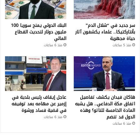
سر جديد في “شلال الدم”
البنك الدولي يمنح سوريا 100
بأنتاركتيكا.. علماء يكشفون آثار
مليون دولار لتحديث القطاع
حياة مجهرية
المالي
منذ 5 ساعات
منذ 6 ساعات
هاكان فيدان يكشف تفاصيل
عاجل إيقاف رئيس بلدية في
اتفاق مكة الدفاعي.. هل يشبه
إزمير عن مهامه بعد توقيفه
المادة الخامسة للناتو؟ وهذه
في قضية فساد ورشوة
الدول قد تنضم
منذ 6 ساعات
منذ 6 ساعات