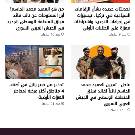
تحديثات جديدة بشأن الإقامات
من هو العميد محمد الجاسم؟
السياحية في تركيا: تيسيرات
أبرز المعلومات عن نائب قائد
في إجراءات التجديد واشتراطات
فيلق المنطقة الوسطى الجديد
معززة على الطلبات الأولى
في الجيش العربي السوري
منذ 9 ساعات
منذ 10 ساعات
عاجل | تعيين العميد محمد
تحذير من خبير زلازل في أضنة..
الجاسم نائباً لقائد فيلق
4 مناطق أكثر عرضة لمخاطر
المنطقة الوسطى في الجيش
الهزات الأرضية
العربي السوري
منذ 21 ساعة
منذ 10 ساعات