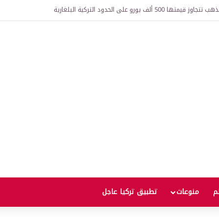
ألف يورو على الحدود التركية البلغارية
لم
منوعات
تطبيق تركيا عاجل