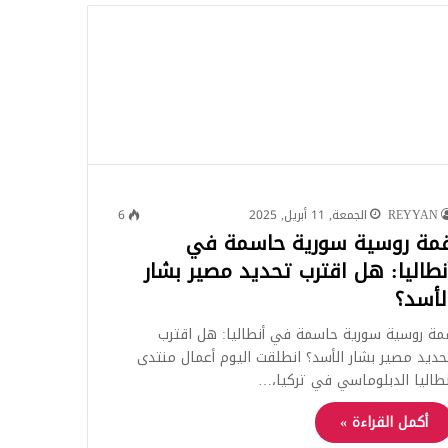
للبحث
REYYAN
الجمعة, 11 أبريل, 2025
6
مة روسية سورية حاسمة في
نطاليا: هل اقترب تحديد مصير بشار
لأسد؟
مة روسية سورية حاسمة في أنطاليا: هل اقترب
حديد مصير بشار الأسد؟ انطلقت اليوم أعمال منتدى
نطاليا الدبلوماسي في تركيا،…
أكمل القراءة »