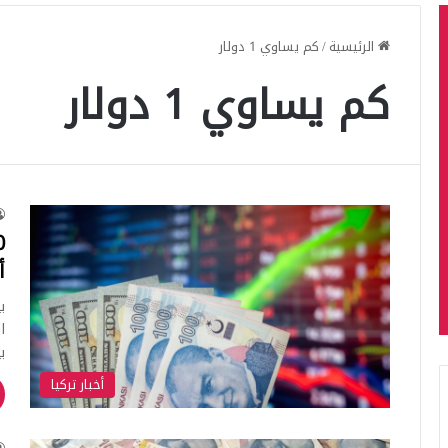
الرئيسية
/
كم يساوي 1 دولار
كم يساوي 1 دولار
أ
ي
ا
يوم 5
أخبار تركيا