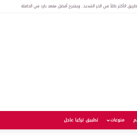
يق الأكثر ظلاً في الحر الشديد.. ويقترح أفضل مقعد بارد في الحافلة
لم
منوعات
تطبيق تركيا عاجل