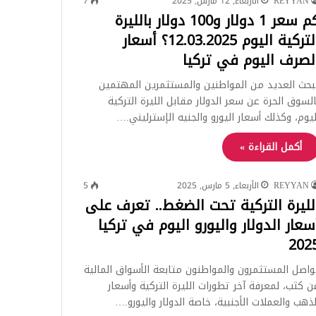
REYYAN
الأربعاء, 12 مارس, 2025
7
كم سعر 1 دولار و100 دولار بالليرة
التركية اليوم 12.03.2025؟ أسعار
لصرف اليوم في تركيا
بحث العديد من المواطنين والمستثمرين المهتمين
السوق الحرة عن سعر الدولار مقابل الليرة التركية
ليوم، وكذلك أسعار اليورو والجنيه الإسترليني.…
أكمل القراءة »
REYYAN
الأربعاء, 5 مارس, 2025
5
لليرة التركية تحت الضغط.. تعرف على
سعار الدولار واليورو اليوم في تركيا
202
واصل المستثمرون والمواطنون متابعة الأسواق المالية
ن كثب، لمعرفة آخر تطورات الليرة التركية وأسعار
لذهب والعملات الأجنبية، خاصة الدولار واليورو.…