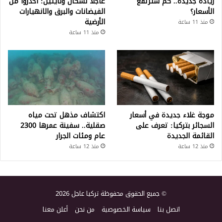
زيادة جديدة.. كم سترتفع
عاجلاً لسكان ولايتين: احذروا من
الأسعار؟
الفيضانات والبرق والانهيارات
الأرضية
منذ 11 ساعة
منذ 11 ساعة
موجة غلاء جديدة في أسعار
اكتشاف مذهل تحت مياه
السجائر بتركيا: تعرف على
صقلية.. سفينة عمرها 2300
القائمة الجديدة
عام ومئات الجرار
منذ 12 ساعة
منذ 12 ساعة
© جميع الحقوق محفوظة تركيا عاجل 2026
اتصل بنا
سياسة الخصوصية
من نحن
أعلن معنا