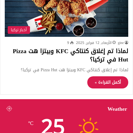
أخبار تركيا
gine
الأربعاء, 12 فبراير, 2025
9
لماذا تم إغلاق كنتاكي KFC وبيتزا هت Pizza
Hut في تركيا؟
لماذا تم إغلاق كنتاكي KFC وبيتزا هت Pizza Hut في تركيا؟
أكمل القراءة »
Weather
25
℃