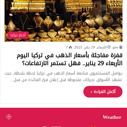
أخبار تركيا
gine
الأربعاء, 29 يناير, 2025
7
قفزة مفاجئة بأسعار الذهب في تركيا اليوم
الأربعاء 29 يناير.. فهل تستمر الارتفاعات؟
يواصل المستثمرون متابعة أسعار الذهب في تركيا لحظة بلحظة، حيث
تشهد الأسواق تحركات ملحوظة قبل إعلان قرار الفائدة من قبل…
أكمل القراءة »
Weather