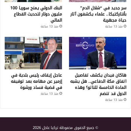
سر جديد في “شلال الدم”
البنك الدولي يمنح سوريا 100
بأنتاركتيكا.. علماء يكشفون آثار
مليون دولار لتحديث القطاع
حياة مجهرية
المالي
منذ 13 ساعة
منذ 13 ساعة
هاكان فيدان يكشف تفاصيل
عاجل إيقاف رئيس بلدية في
اتفاق مكة الدفاعي.. هل يشبه
إزمير عن مهامه بعد توقيفه
المادة الخامسة للناتو؟ وهذه
في قضية فساد ورشوة
الدول قد تنضم
منذ 13 ساعة
منذ 13 ساعة
© جميع الحقوق محفوظة تركيا عاجل 2026