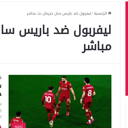
الرئيسية
/
ليفربول ضد باريس سان جيرمان بث مباشر
ليفربول ضد باريس سان
مباشر
ش
ج
ش
(
ا
ترفيه