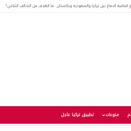
اتفاقية الدفاع بين تركيا والسعودية وباكستان.. ما الهدف من التحالف الثلاثي؟
لم
منوعات
تطبيق تركيا عاجل