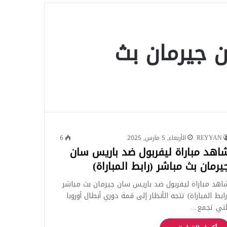
للبحث
 جيرمان بث
REYYAN
الأربعاء, 5 مارس, 2025
6
اهد مباراة ليفربول ضد باريس سان
يرمان بث مباشر (رابط المباراة)
اهد مباراة ليفربول ضد باريس سان جيرمان بث مباشر
رابط المباراة) تتجه الأنظار إلى قمة دوري أبطال أوروبا
لتي تجمع…