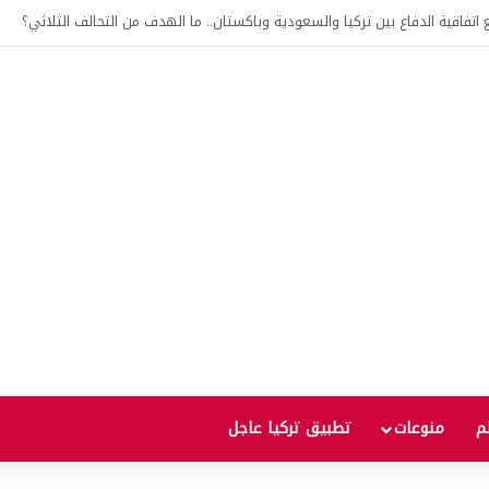
اتفاقية الدفاع بين تركيا والسعودية وباكستان.. ما الهدف من التحالف الثلاثي؟
لم
منوعات
تطبيق تركيا عاجل