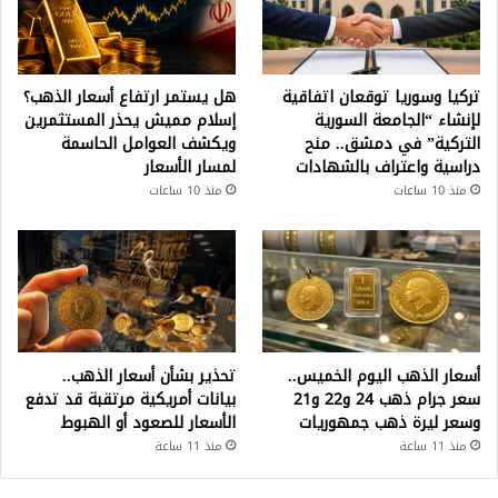
تركيا وسوريا توقعان اتفاقية
هل يستمر ارتفاع أسعار الذهب؟
لإنشاء “الجامعة السورية
إسلام مميش يحذر المستثمرين
التركية” في دمشق.. منح
ويكشف العوامل الحاسمة
دراسية واعتراف بالشهادات
لمسار الأسعار
منذ 10 ساعات
منذ 10 ساعات
أسعار الذهب اليوم الخميس..
تحذير بشأن أسعار الذهب..
سعر جرام ذهب 24 و22 و21
بيانات أمريكية مرتقبة قد تدفع
وسعر ليرة ذهب جمهوريات
الأسعار للصعود أو الهبوط
منذ 11 ساعة
منذ 11 ساعة