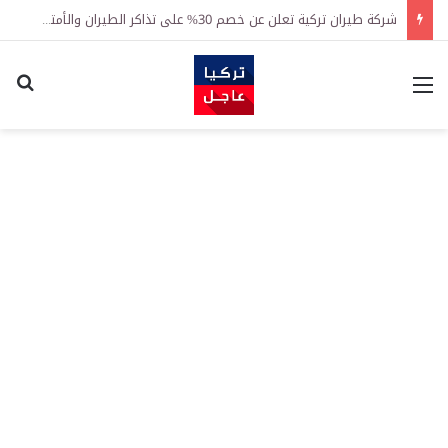
شركة طيران تركية تعلن عن خصم 30% على تذاكر الطيران والأمتعة داخل تركيا
القائمة
اكت