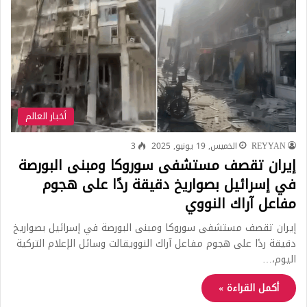
أخبار العالم
REYYAN
الخميس, 19 يونيو, 2025
3
إيران تقصف مستشفى سوروكا ومبنى البورصة
في إسرائيل بصواريخ دقيقة ردًا على هجوم
مفاعل آراك النووي
إيران تقصف مستشفى سوروكا ومبنى البورصة في إسرائيل بصواريخ
دقيقة ردًا على هجوم مفاعل آراك النوويقالت وسائل الإعلام التركية
اليوم،…
أكمل القراءة »