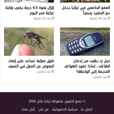
العفو الجامعي في تركيا يدخل
زلزال بقوة 4.5 درجة يضرب ولاية
حيز التنفيذ رسمياً
تركية فجر اليوم
منذ 44 دقيقة
منذ 53 دقيقة
جيل زد يهرب من إدمان
طرق منزلية تساعد على إبعاد
الهاتف.. لماذا تعود الهواتف
البعوض عن المنزل في الصيف
القديمة إلى الواجهة؟
منذ ساعتين
منذ ساعتين
© جميع الحقوق محفوظة تركيا عاجل 2026
اتصل بنا
سياسة الخصوصية
من نحن
أعلن معنا