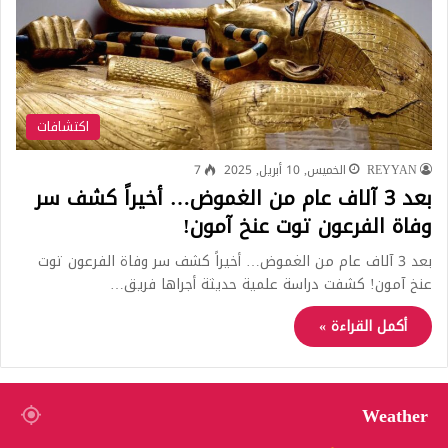
اكتشافات
REYYAN
الخميس, 10 أبريل, 2025
7
بعد 3 آلاف عام من الغموض… أخيراً كشف سر
وفاة الفرعون توت عنخ آمون!
بعد 3 آلاف عام من الغموض… أخيراً كشف سر وفاة الفرعون توت
عنخ آمون! كشفت دراسة علمية حديثة أجراها فريق…
أكمل القراءة »
Weather