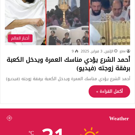
أخبار العالم
gine
الإثنين, 3 فبراير, 2025
9
أحمد الشرع يؤدي مناسك العمرة ويدخل الكعبة
برفقة زوجته (فيديو)
أحمد الشرع يؤدي مناسك العمرة ويدخل الكعبة برفقة زوجته (فيديو)
أكمل القراءة »
Weather
℃