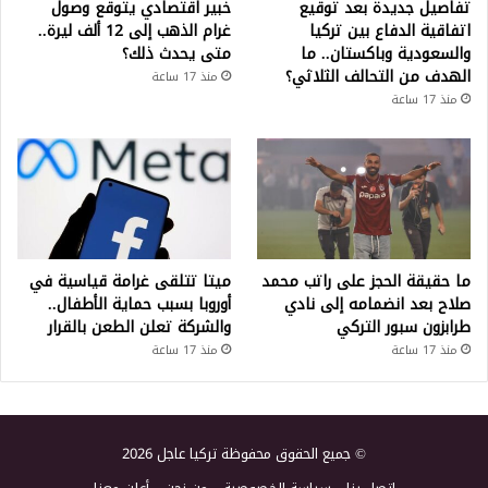
تفاصيل جديدة بعد توقيع
خبير اقتصادي يتوقع وصول
اتفاقية الدفاع بين تركيا
غرام الذهب إلى 12 ألف ليرة..
والسعودية وباكستان.. ما
متى يحدث ذلك؟
الهدف من التحالف الثلاثي؟
منذ 17 ساعة
منذ 17 ساعة
ما حقيقة الحجز على راتب محمد
ميتا تتلقى غرامة قياسية في
صلاح بعد انضمامه إلى نادي
أوروبا بسبب حماية الأطفال..
طرابزون سبور التركي
والشركة تعلن الطعن بالقرار
منذ 17 ساعة
منذ 17 ساعة
© جميع الحقوق محفوظة تركيا عاجل 2026