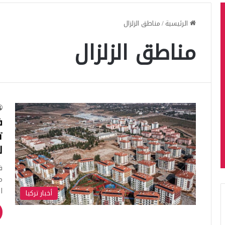
الرئيسية
/
مناطق الزلزال
مناطق الزلزال
ف
ل
م
ا
أخبار تركيا