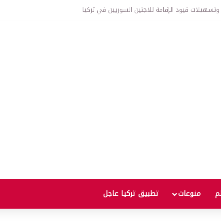
لم
منوعات
تطبيق تركيا عاجل