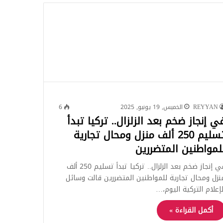
للبحث
REYYAN
الخميس, 19 يونيو, 2025
6
ي إنجاز ضخم بعد الزلزال.. تركيا تبدأ
تسليم 250 ألف منزل ومحال تجارية
لمواطنين المتضررين
في إنجاز ضخم بعد الزلزال.. تركيا تبدأ تسليم 250 ألف
نزل ومحال تجارية للمواطنين المتضررين قالت وسائل
لإعلام التركية اليوم،…
أكمل القراءة »