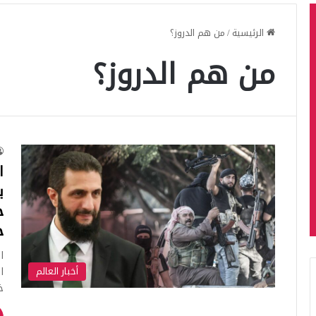
الرئيسية
/
من هم الدروز؟
من هم الدروز؟
ا
ي
خ
خ
ا
أخبار العالم
ا
خ