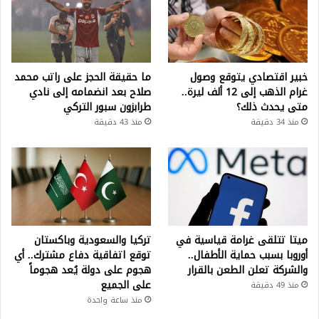
خبير اقتصادي يتوقع وصول
ما حقيقة الحجز على راتب محمد
غرام الذهب إلى 12 ألف ليرة..
صلاح بعد انضمامه إلى نادي
متى يحدث ذلك؟
طرابزون سبور التركي
منذ 34 دقيقة
منذ 43 دقيقة
ميتا تتلقى غرامة قياسية في
تركيا والسعودية وباكستان
أوروبا بسبب حماية الأطفال..
توقع اتفاقية دفاع مشترك.. أي
والشركة تعلن الطعن بالقرار
هجوم على دولة يُعد هجوماً
على الجميع
منذ 49 دقيقة
منذ ساعة واحدة