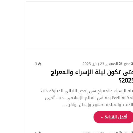
للبحث
gine
الخميس, 23 يناير, 2025
3
تى تكون ليلة الإسراء والمعراج
202؟
يلة الإسراء والمعراج هي إحدى الليالي المباركة ذات
لمكانة العظيمة في العالم الإسلامي، حيث تُحيى
الدعاء والعبادة بخشوع وإيمان. ولكن،…
أكمل القراءة »