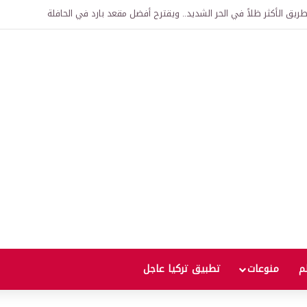
يق الأكثر ظلاً في الحر الشديد.. ويقترح أفضل مقعد بارد في الحافلة
لم
منوعات
تطبيق تركيا عاجل