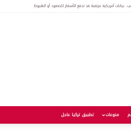
.. بيانات أمريكية مرتقبة قد تدفع الأسعار للصعود أو الهبوط
لم
منوعات
تطبيق تركيا عاجل