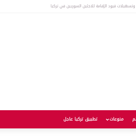
لم
منوعات
تطبيق تركيا عاجل