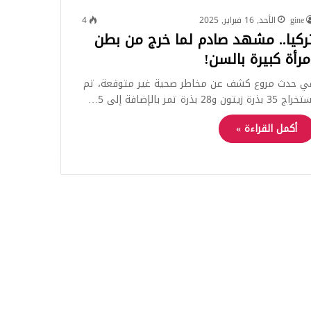
gine
الأحد, 16 فبراير, 2025
4
ركيا.. مشهد صادم لما خرج من بطن
مرأة كبيرة بالسن!
ي حدث مروع كشف عن مخاطر صحية غير متوقعة، تم
اج 35 بذرة زيتون و28 بذرة تمر بالإضافة إلى 5…
أكمل القراءة »