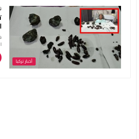
ت
ا
ف
استخر
أخبار تركيا