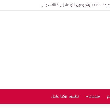
يارة فورًا بعد القيادة السريعة ولمسافة طويلة؟
لم
منوعات
تطبيق تركيا عاجل