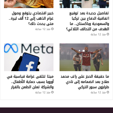
تفاصيل جديدة بعد توقيع
خبير اقتصادي يتوقع وصول
اتفاقية الدفاع بين تركيا
غرام الذهب إلى 12 ألف ليرة..
والسعودية وباكستان.. ما
متى يحدث ذلك؟
الهدف من التحالف الثلاثي؟
منذ 12 ساعة
منذ 12 ساعة
ما حقيقة الحجز على راتب محمد
ميتا تتلقى غرامة قياسية في
صلاح بعد انضمامه إلى نادي
أوروبا بسبب حماية الأطفال..
طرابزون سبور التركي
والشركة تعلن الطعن بالقرار
منذ 12 ساعة
منذ 12 ساعة