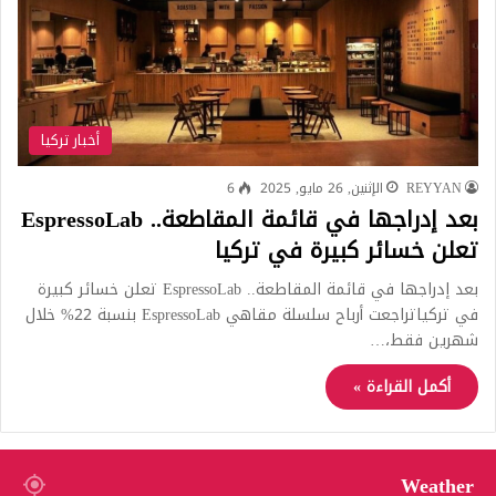
أخبار تركيا
REYYAN
الإثنين, 26 مايو, 2025
6
بعد إدراجها في قائمة المقاطعة.. EspressoLab
تعلن خسائر كبيرة في تركيا
بعد إدراجها في قائمة المقاطعة.. EspressoLab تعلن خسائر كبيرة
في تركياتراجعت أرباح سلسلة مقاهي EspressoLab بنسبة 22% خلال
شهرين فقط،…
أكمل القراءة »
Weather