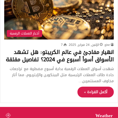
أخبار العملات الرقمية
gine
الإثنين, 24 فبراير, 2025
7
انهيار مفاجئ في عالم الكريبتو: هل تشهد
الأسواق أسوأ أسبوع في 2024؟ تفاصيل مقلقة
شهدت أسواق العملات الرقمية بداية أسبوع مضطربة مع تراجعات
حادة طالت العملات الرئیسية مثل البيتكوين والإيثريوم، مما أثار
مخاوف المستثمرين…
أكمل القراءة »
Weather