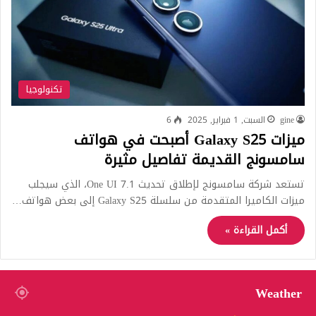
تكنولوجيا
gine
السبت, 1 فبراير, 2025
6
ميزات Galaxy S25 أصبحت في هواتف
سامسونج القديمة تفاصيل مثيرة
تستعد شركة سامسونج لإطلاق تحديث One UI 7.1، الذي سيجلب
ميزات الكاميرا المتقدمة من سلسلة Galaxy S25 إلى بعض هواتف…
أكمل القراءة »
Weather