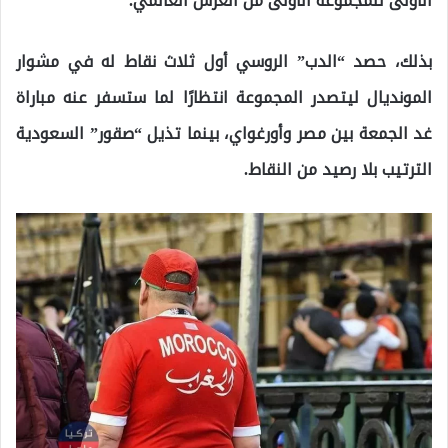
الأولى للمجموعة الأولى من العرس العالمي.
بذلك، حصد “الدب” الروسي أول ثلاث نقاط له في مشوار
المونديال ليتصدر المجموعة انتظارًا لما ستسفر عنه مباراة
غد الجمعة بين مصر وأورغواي، بينما تذيل “صقور” السعودية
الترتيب بلا رصيد من النقاط.