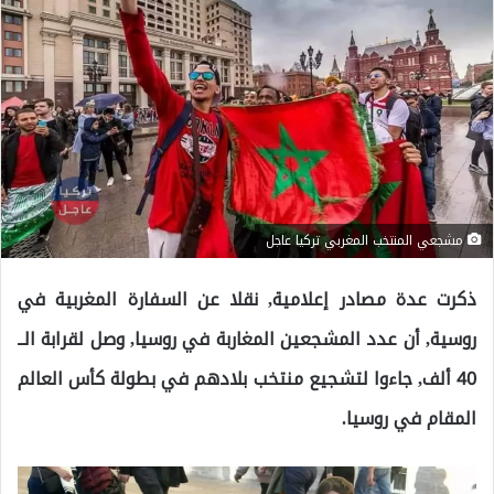
مشجعي المنتخب المغربي تركيا عاجل
ذكرت عدة مصادر إعلامية, نقلا عن السفارة المغربية في
روسية, أن عدد المشجعين المغاربة في روسيا, وصل لقرابة الــ
40 ألف, جاءوا لتشجيع منتخب بلادهم في بطولة كأس العالم
المقام في روسيا.