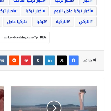
أخبار
أخبار تركيا
أخبار تركيا العاجلة
أخ
أخبار تركيا عاجل اليوم
اخبار تركيا
اخبار ترك
التركي
التركية
تركيا
تركيا عاجل
فيسبوك
‫X
لينكدإن
‏Tumblr
بينتيريست
‏Reddit
شاركها
م
ا
ط
ل
ا
ل
ر
ي
ا
ر