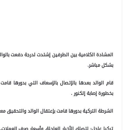
المشادة الكلامية بين الطرفين إشتدت لدرجة دفعت بالوال
بشكل مباشر.
قام الوالد بعدها بالإتصال بالإسعاف التي بدورها قامت
بخطورة إصابة إلكنور .
الشرطة التركية بدورها قامت بإعتقال الوالد والتحقيق م
تركيا عاجل: لتصلك الأخبار العاجلة, وأسعار صرف العملا