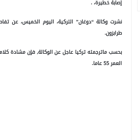
إصابة خطيرة، .
نشرت وكالة “دوغان” التركية، اليوم الخميس، عن ت
طرابزون.
بحسب ماترجمته تركيا عاجل عن الوكالة, فإن مشادة كلام
العمر 55 عاما.