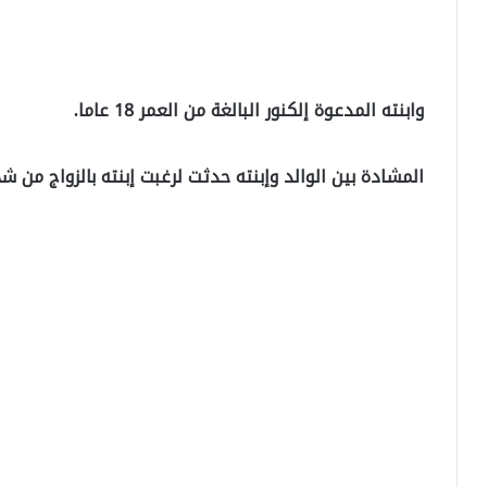
وابنته المدعوة إلكنور البالغة من العمر 18 عاما.
المشادة بين الوالد وإبنته حدثت لرغبت إبنته بالزواج من ش