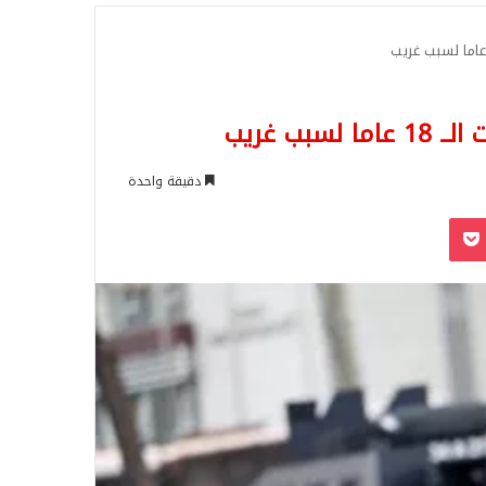
للبحث
ب غريب
دقيقة واحدة
‫Pocket