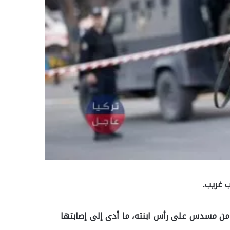
 من مسدس على رأس ابنته، ما أدى إلى إصابتها