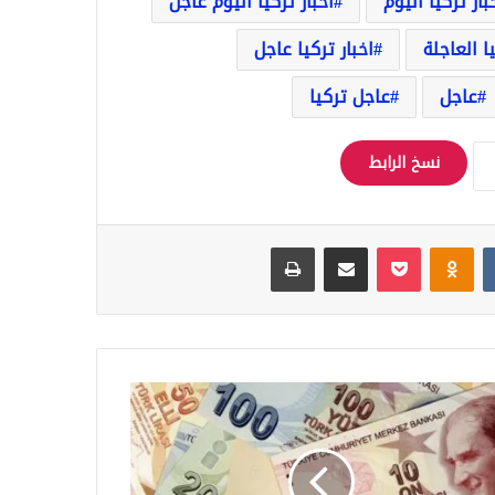
بار تركيا اليوم
أخبار تركيا اليوم عاجل
يا العاجلة
اخبار تركيا عاجل
عاجل
عاجل تركيا
نسخ الرابط
‏VKontakte
Odnoklassniki
‫Pocket
مشاركة عبر البريد
طباعة