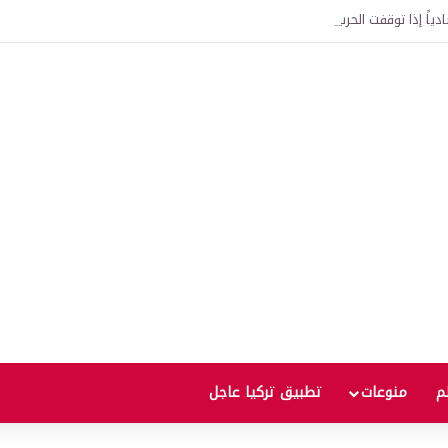
ياً إذا توقفت الحرب؟
لم
منوعات
تطبيق تركيا عاجل