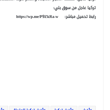
تركيا عاجل من سوق بلي:
رابط تحميل مباشر:
https://wp.me/P9ZkRa-w