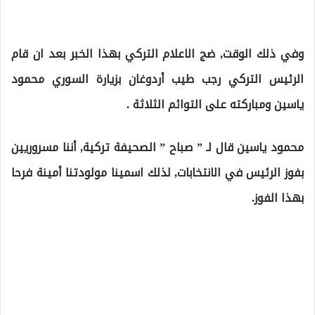
وفي ذلك الوقت, ضج الاعلام التركي بهذا الخبر بعد ان قام
الرئيس التركي رجب طيب أردوغان بزيارة السوري محمود
ياسين ومباركته على التوائم الثلاثة .
محمود ياسين قال لـ ” صباح ” الصحيفة تركية, أننا مسروريين
بفوز الرئيس في الانتخابات, لذلك اسمينا مولودتنا أمينة فرحا
بهذا الفوز.