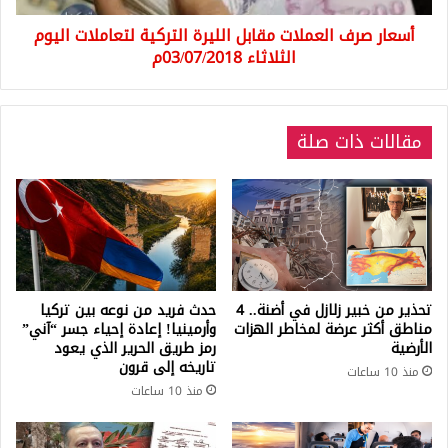
الثلاثاء
أسعار صرف العملات مقابل الليرة التركية لتعاملات اليوم
03/07/2018م
الثلاثاء 03/07/2018م
مقالات ذات صلة
تحذير من خبير زلازل في أضنة.. 4
حدث فريد من نوعه بين تركيا
مناطق أكثر عرضة لمخاطر الهزات
وأرمينيا! إعادة إحياء جسر “آني”
الأرضية
رمز طريق الحرير الذي يعود
تاريخه إلى قرون
منذ 10 ساعات
منذ 10 ساعات