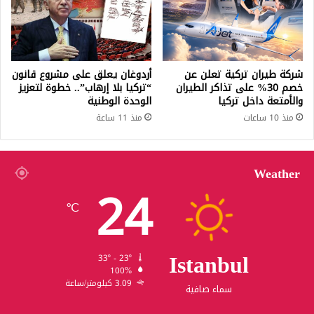
شركة طيران تركية تعلن عن
أردوغان يعلق على مشروع قانون
خصم 30% على تذاكر الطيران
“تركيا بلا إرهاب”.. خطوة لتعزيز
والأمتعة داخل تركيا
الوحدة الوطنية
منذ 10 ساعات
منذ 11 ساعة
Weather
24
℃
Istanbul
33º - 23º
100%
3.09 كيلومتر/ساعة
سماء صافية