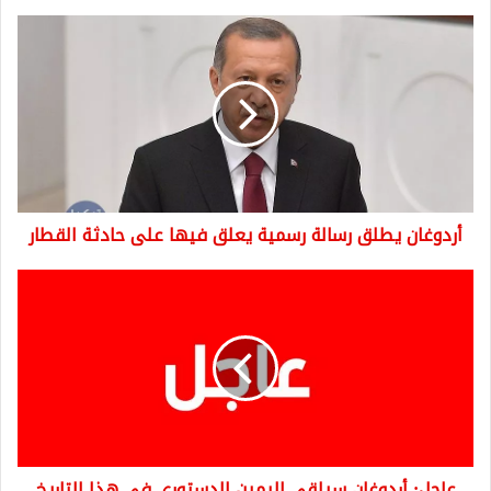
أردوغان
يطلق
رسالة
رسمية
يعلق
فيها
على
حادثة
القطار
أردوغان يطلق رسالة رسمية يعلق فيها على حادثة القطار
عاجل:
أردوغان
سيلقي
اليمين
الدستوري
في
هذا
التاريخ
عاجل: أردوغان سيلقي اليمين الدستوري في هذا التاريخ