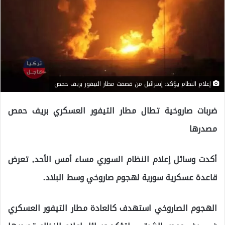
إعلام النظام يؤكد: إسرائيل من قصفت مطار التيفور بريف حمص
ضربات صاروخية تطال مطار التيفور العسكري بريف حمص
مصدرها
أكدت وسائل إعلام النظام السوري مساء أمس الأحد, تعرض
قاعدة عسكرية سورية لهجوم صاروخي وسط البلاد.
الهجوم الصاروخي استهدف كالعادة مطار التيفور العسكري