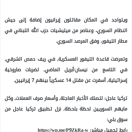
ويتواجد في المكان مقاتلون إيرانيون إضافة إلى جيش
النظام السوري، وعناصر من ميليشيات حزب الله اللبناني في
مطار التيفور، وفق المرصد السوري.
وتعرضت قاعدة التيفور العسكرية, في ريف حمص الشرقي,
في التاسع من نيسان/أبريل الماضي, لضربات صاروخية
إسرائيلية, أسفرت عن مقتل 14 عسكرياً بينهم 7 إيرانيين.
تركيا عاجل: لتصلك الأخبار العاجلة, وأسعار صرف العملات, وكل
مايهم السوريين لحظة بلحظة, نزل تطبيق تركيا عاجل من
سوق بلي:
رابط تحميل مباشر:
https://wp.me/P9ZkRa-w