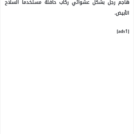
هاجم رجل بشكل عشوائي ركاب حافلة مستخدماً السلاح
الأبيض.
[ads1]