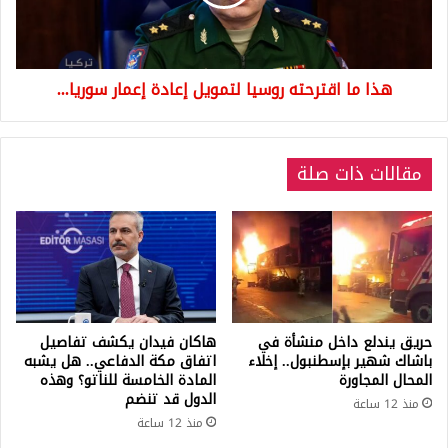
إعادة
إعمار
سوريا...
هذا ما اقترحته روسيا لتمويل إعادة إعمار سوريا...
مقالات ذات صلة
حريق يندلع داخل منشأة في
هاكان فيدان يكشف تفاصيل
باشاك شهير بإسطنبول.. إخلاء
اتفاق مكة الدفاعي.. هل يشبه
المحال المجاورة
المادة الخامسة للناتو؟ وهذه
الدول قد تنضم
منذ 12 ساعة
منذ 12 ساعة