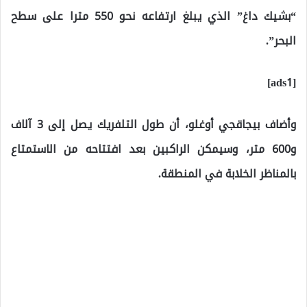
“بشيك داغ” الذي يبلغ ارتفاعه نحو 550 مترا على سطح
البحر”.
[ads1]
وأضاف بيجاقجي أوغلو، أن طول التلفريك يصل إلى 3 آلاف
و600 متر، وسيمكن الراكبين بعد افتتاحه من الاستمتاع
بالمناظر الخلابة في المنطقة.