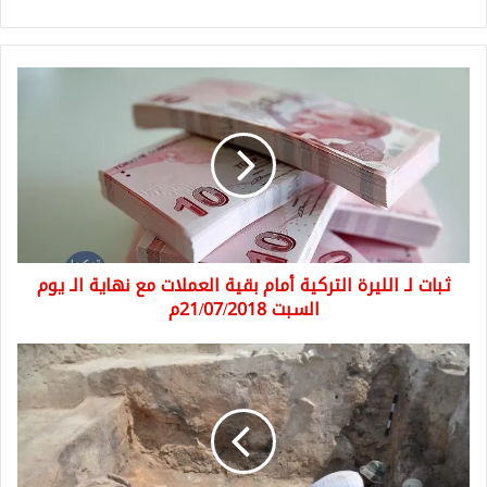
ثبات
لـ
الليرة
التركية
أمام
بقية
العملات
مع
نهاية
ثبات لـ الليرة التركية أمام بقية العملات مع نهاية الـ يوم
الـ
يوم
السبت 21/07/2018م
السبت
21/07/2018م
فرقة
من
علماء
الآثار
تتمكن
من