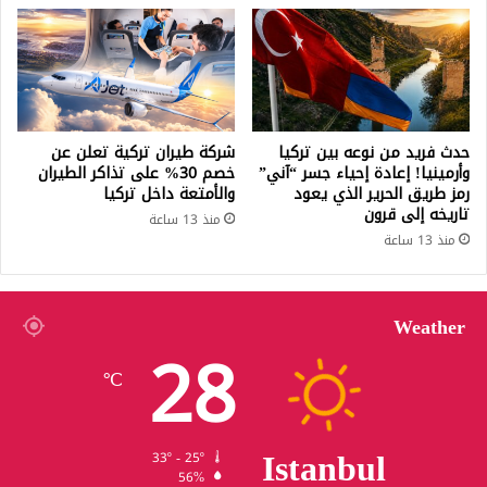
حدث فريد من نوعه بين تركيا
شركة طيران تركية تعلن عن
وأرمينيا! إعادة إحياء جسر “آني”
خصم 30% على تذاكر الطيران
رمز طريق الحرير الذي يعود
والأمتعة داخل تركيا
تاريخه إلى قرون
منذ 13 ساعة
منذ 13 ساعة
Weather
28
℃
Istanbul
33º - 25º
56%