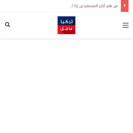
من هم أكبر المستفيدين إذا انتهت الحرب؟
القائمة
اكت