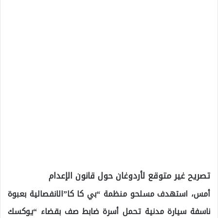
تصريح غير متوقع لأردوغان حول قانون الإعدام
أمس، استهدف مسلحو منظمة “بي كا كا”الانفصالية بعبوة
ناسفة سيارة مدنية تحمل أسرة ضابط صف بقضاء “يوكسك