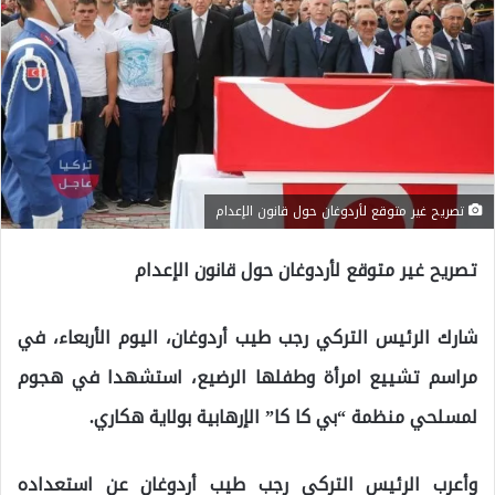
تصريح غير متوقع لأردوغان حول قانون الإعدام
تصريح غير متوقع لأردوغان حول قانون الإعدام
شارك الرئيس التركي رجب طيب أردوغان، اليوم الأربعاء، في
مراسم تشييع امرأة وطفلها الرضيع، استشهدا في هجوم
لمسلحي منظمة “بي كا كا” الإرهابية بولاية هكاري.
وأعرب الرئيس التركي رجب طيب أردوغان عن استعداده