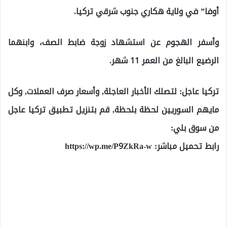
أوفا” في ولاية هكاري جنوب شرقي تركيا.
وأسفر الهجوم عن استشهاد زوجة ضابط الصف، وابنهما
الرضيع البالغ من العمر 11 شهر.
تركيا عاجل: لتصلك الأخبار العاجلة, وأسعار صرف العملات, وكل
مايهم السوريين لحظة بلحظة, قم بتنزيل تطبيق تركيا عاجل
من سوق بلي:
رابط تحميل مباشر:
https://wp.me/P9ZkRa-w