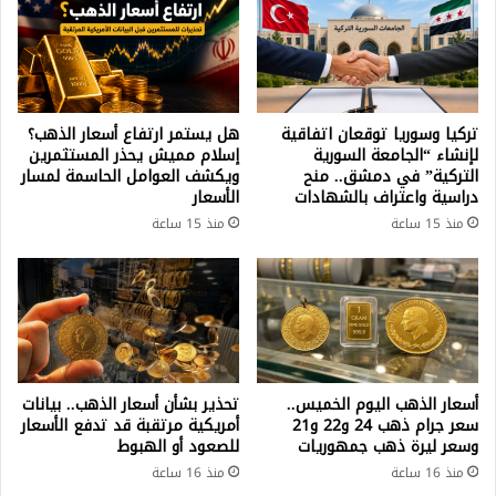
تركيا وسوريا توقعان اتفاقية
هل يستمر ارتفاع أسعار الذهب؟
لإنشاء “الجامعة السورية
إسلام مميش يحذر المستثمرين
التركية” في دمشق.. منح
ويكشف العوامل الحاسمة لمسار
دراسية واعتراف بالشهادات
الأسعار
منذ 15 ساعة
منذ 15 ساعة
أسعار الذهب اليوم الخميس..
تحذير بشأن أسعار الذهب.. بيانات
سعر جرام ذهب 24 و22 و21
أمريكية مرتقبة قد تدفع الأسعار
وسعر ليرة ذهب جمهوريات
للصعود أو الهبوط
منذ 16 ساعة
منذ 16 ساعة