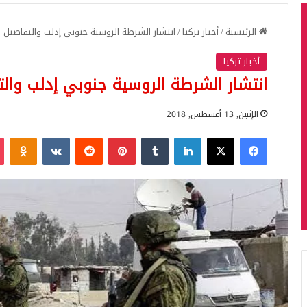
الرئيسية
/
أخبار تركيا
/
انتشار الشرطة الروسية جنوبي إدلب والتفاصيل كا
أخبار تركيا
انتشار الشرطة الروسية جنوبي إدلب والت
الإثنين, 13 أغسطس, 2018
فيسبوك
‫X
لينكدإن
بينتيريست
iki