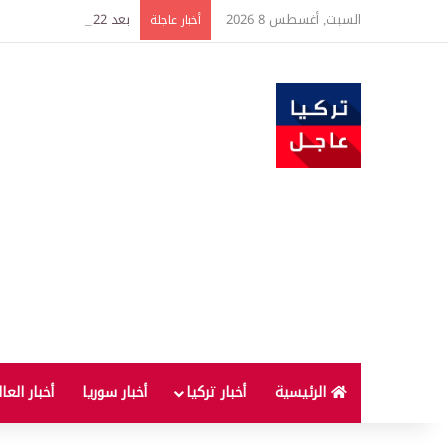
السبت, أغسطس 8 2026
بعد 22 شهراً.. الصين تنفذ أقوى عملية شراء للذهب منذ أكتوبر 2023
أخبار عاجلة
الرئيسية
أخبار تركيا
أخبار سوريا
أخبار العا