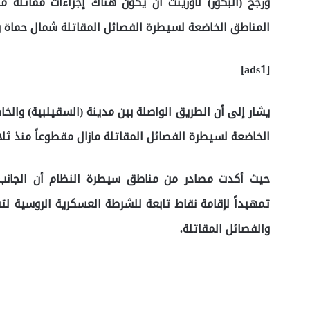
ورجح (البكور) لأورينت أن يكون هناك إجراءات مماثلة 
المناطق الخاضعة لسيطرة الفصائل المقاتلة شمال حماة و
[ads1]
يشار إلى أن الطريق الواصلة بين مدينة (السقيلبية) وال
الخاضعة لسيطرة الفصائل المقاتلة مازال مقطوعاً منذ ثلاث
حيث أكدت مصادر من مناطق سيطرة النظام أن الجانب
تمهيداً لإقامة نقاط تابعة للشرطة العسكرية الروسية 
والفصائل المقاتلة.