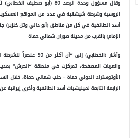
وقال مسؤول وحدة الرصد 80 (أبو ص
الروسية وشرطة شيشانية في عدد من المواقع العسكرية
أسد الطائفية في كل من مناطق (أبو دالي وتل خنزير) 
الإمام) بالقرب من مدينة صوران شمالي حماة
وأشار (الخطابي) إلى “أن أ
والعربات المصفحة، تمركزت في منطقة “الحرش” بمدينة 
الأوتوستراد الدولي حماة – حلب شمالي حماة، خلال الساع
الرابعة التابعة لميليشيات أسد الطائفية وأخرى إيرانية عن