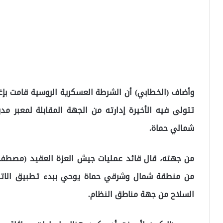
وأضاف (الخطابي) أن الشرطة العسكرية الروسية قامت بإغل
تتولى فيه الأخيرة إدارته من الجهة المقابلة لمعبر مد
شمالي حماة.
من جهته، قال قائد عمليات جيش العزة العقيد (مصطفى ا
من منطقة شمال وشرقي حماة يوحي ببدء تطبيق الاتفا
السلاح من جهة مناطق النظام.