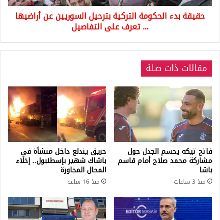
...
حقيقة بدء الحكومة التركية بترحيل السوريين عن أراضيها
تعرف
على
... تعرف على التفاصيل
التفاصيل
مقالات ذات صلة
فاتح تيكه يحسم الجدل حول
حريق يندلع داخل منشأة في
مشاركة محمد صلاح أمام قاسم
باشاك شهير بإسطنبول.. إخلاء
باشا
المحال المجاورة
منذ 3 ساعات
منذ 16 ساعة