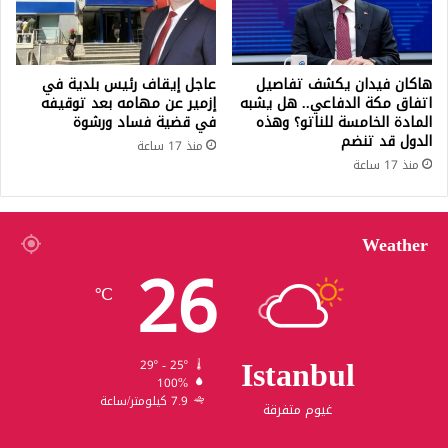
هاكان فيدان يكشف تفاصيل
عاجل إيقاف رئيس بلدية في
اتفاق مكة الدفاعي.. هل يشبه
إزمير عن مهامه بعد توقيفه
المادة الخامسة للناتو؟ وهذه
في قضية فساد ورشوة
الدول قد تنضم
منذ 17 ساعة
منذ 17 ساعة
Weather
26
℃
Istanbul
29º - 25º
100%
7.9 كيلومتر/ساعة
غيوم متفرقة