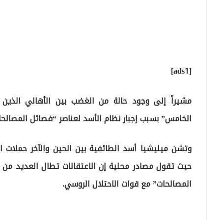
[ads1]
مشيراً إلى وجود حالة من الغضب بين الأهالي الذين
الخامس” بسبب إجبار نظام الأسد لعناصر “فصائل المصالحا
وتشن ميليشيا أسد الطائفية بين الحين والآخر حملات 
حيث تقول مصادر محلية إن الاعتقالات تطال العديد من ا
المصالحات” مع قوات الاحتلال الروسي.