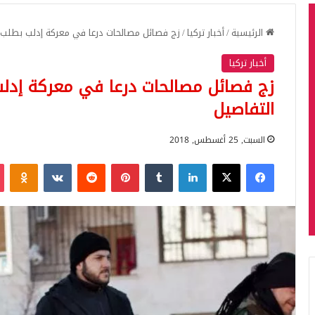
الرئيسية
/
أخبار تركيا
/
زج فصائل مصالحات درعا في معركة إدلب بطلب 
أخبار تركيا
زج فصائل مصالحات درعا في معركة إدل
التفاصيل
السبت, 25 أغسطس, 2018
فيسبوك
‫X
لينكدإن
بينتيريست
iki