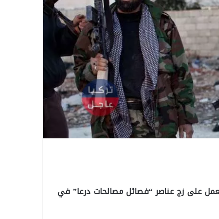
تعمل على زج عناصر “فصائل مصالحات درعا” في