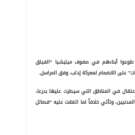
 طوعوا أبناءهم في صفوف ميليشيا “الفيلق
ت” على الانضمام لمعركة إدلب، وفق المراسل.
اعتقال في المناطق التي سيطرت عليها بدرعا،
لمدنيين، وتأتي خلافاً لما اتفقت عليه “فصائل