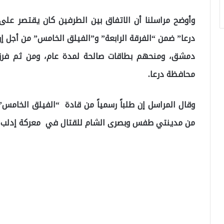
وأوضح مراسلنا أن الاتفاق بين الطرفين كان يقتصر عل
درعا” ضمن “الفرقة الرابعة” و”الفيلق الخامس” من أجل 
دمشق، ومنحهم بطاقات صالحة لمدة عام، ومن ثم فرزه
محافظة درعا.
وقال المراسل إن طلباً رسمياً من قادة “الفيلق الخامس
من مدينتي طفس وبصرى الشام للقتال في معركة إدلب ا