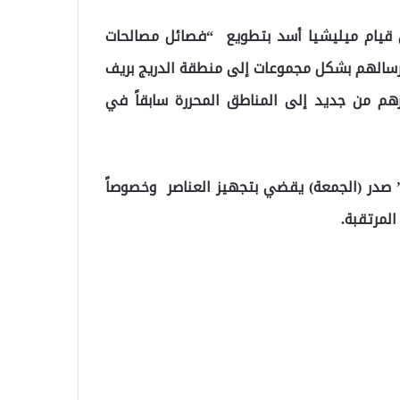
ى قيام ميليشيا أسد بتطويع “فصائل مصالحات
إرسالهم بشكل مجموعات إلى منطقة الدريج بريف
م من جديد إلى المناطق المحررة سابقاً في
” صدر (الجمعة) يقضي بتجهيز العناصر وخصوصاً
لمرتقبة.