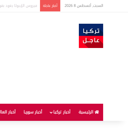
السبت, أغسطس 8 2026
مشروع قطار سريع يربط أنقرة بقيصري.. 7 
أخبار عاجلة
الرئيسية
أخبار تركيا
أخبار سوريا
أخبار العا