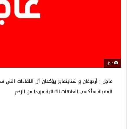
عاجل
عاجل
|
أردوغان
و
شتاينماير
يؤكدان أن اللقاءات التي سيع
المقبلة ستُكسب العلاقات الثنائية مزيدا من الزخم